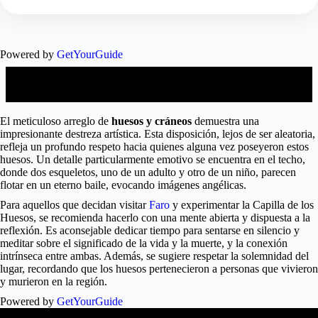
Powered by
GetYourGuide
Preparando tu Visita a la Capilla de los Huesos
El meticuloso arreglo de
huesos y cráneos
demuestra una
impresionante destreza artística. Esta disposición, lejos de ser aleatoria,
refleja un profundo respeto hacia quienes alguna vez poseyeron estos
huesos. Un detalle particularmente emotivo se encuentra en el techo,
donde dos esqueletos, uno de un adulto y otro de un niño, parecen
flotar en un eterno baile, evocando imágenes angélicas.
Para aquellos que decidan visitar
Faro
y experimentar la Capilla de los
Huesos, se recomienda hacerlo con una mente abierta y dispuesta a la
reflexión. Es aconsejable dedicar tiempo para sentarse en silencio y
meditar sobre el significado de la vida y la muerte, y la conexión
intrínseca entre ambas. Además, se sugiere respetar la solemnidad del
lugar, recordando que los huesos pertenecieron a personas que vivieron
y murieron en la región.
Powered by
GetYourGuide