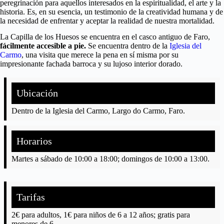
peregrinación para aquellos interesados en la espiritualidad, el arte y la
historia. Es, en su esencia, un testimonio de la creatividad humana y de
la necesidad de enfrentar y aceptar la realidad de nuestra mortalidad.
La Capilla de los Huesos se encuentra en el casco antiguo de Faro,
fácilmente accesible a pie.
Se encuentra dentro de la
Iglesia del
Carmo
, una visita que merece la pena en sí misma por su
impresionante fachada barroca y su lujoso interior dorado.
Ubicación
Dentro de la Iglesia del Carmo, Largo do Carmo, Faro.
Horarios
Martes a sábado de 10:00 a 18:00; domingos de 10:00 a 13:00.
Tarifas
2€ para adultos, 1€ para niños de 6 a 12 años; gratis para
menores de 6.