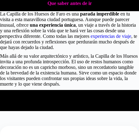
Que saber antes de ir
La Capilla de los Huesos de Faro es una
parada imperdible
en tu
visita a esta maravillosa ciudad portuguesa. Aunque puede parecer
inusual, ofrece
una experiencia única
, un viaje a través de la historia
y una reflexión sobre la vida que te hará ver las cosas desde una
perspectiva diferente. Como todas las mejores
experiencias de viaje
, te
dejará con recuerdos y reflexiones que perdurarán mucho después de
que hayas dejado la ciudad.
Más allá de su valor arquitectónico y artístico, la Capilla de los Huesos
invita a una profunda introspección. El uso de restos humanos como
decoración no es un capricho morboso, sino un recordatorio tangible
de la brevedad de la existencia humana. Sirve como un espacio donde
los visitantes pueden confrontar sus propias ideas sobre la vida, la
muerte y lo que viene después.
💀✨ ¿Merece la pena visitar la Capilla de los Huesos en
Faro?