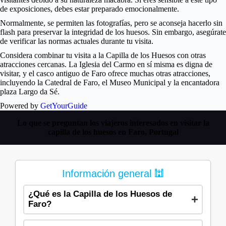
de exposiciones, debes estar preparado emocionalmente.
Normalmente, se permiten las fotografías, pero se aconseja hacerlo sin
flash para preservar la integridad de los huesos. Sin embargo, asegúrate
de verificar las normas actuales durante tu visita.
Considera combinar tu visita a la Capilla de los Huesos con otras
atracciones cercanas. La Iglesia del Carmo en sí misma es digna de
visitar, y el casco antiguo de Faro ofrece muchas otras atracciones,
incluyendo la Catedral de Faro, el Museo Municipal y la encantadora
plaza Largo da Sé.
Powered by
GetYourGuide
Lo que se preguntan los viajeros interesados en visitar la
capilla de los huesos en Faro, Portugal
Información general 🕍
¿Qué es la Capilla de los Huesos de
Faro?