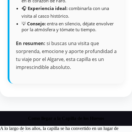
en el corazón de Faro.
🎧
Experiencia ideal:
combinarla con una
visita al casco histórico.
💡
Consejo:
entra en silencio, déjate envolver
por la atmósfera y tómate tu tiempo.
En resumen:
si buscas una visita que
sorprenda, emocione y aporte profundidad a
tu viaje por el Algarve, esta capilla es un
imprescindible absoluto.
Como llegar a la Capilla de los Huesos
A lo largo de los años, la capilla se ha convertido en un lugar de