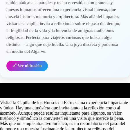
emblemática: sus paredes y techo revestidos con cráneos y
huesos humanos ofrecen una experiencia visual intensa, que
mezcla historia, memoria y arquitectura. Más allá del impacto,
visitar esta capilla invita a reflexionar sobre el paso del tiempo,
la fragilidad de la vida y la herencia de antiguas tradiciones
religiosas. Perfecta para viajeros curiosos que buscan algo
distinto — algo que deje huella. Una joya discreta y poderosa
en medio del Algarve.
🔗 Ver ubicación
Qué esperar de la visita
Visitar la Capilla de los Huesos en Faro es una experiencia impactante
y única. Hay una atmósfera que invita tanto a la reflexión como al
asombro. Aunque puede resultar inquietante para algunos, su valor
histórico y simbólico la convierten en una visita que merece la pena.
Más que un simple atractivo turístico, es un recordatorio del paso del
tiempo y una muestra fascinante de la arquitectura religiosa del