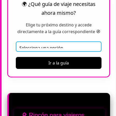
🌍 ¿Qué guía de viaje necesitas
ahora mismo?
Elige tu próximo destino y accede
directamente a la guía correspondiente 🧭
Ir a la guía
🔎 Rincón para viajeros