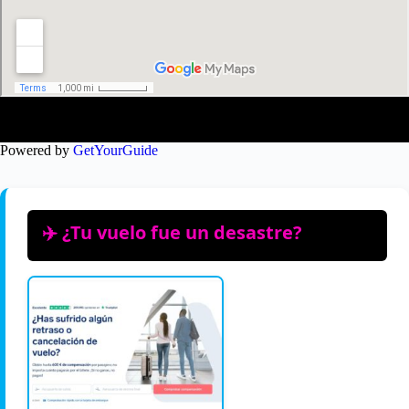
Experiencias increíbles cerca de Faro
Powered by
GetYourGuide
✈️ ¿Tu vuelo fue un desastre?