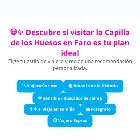
💀✨ Descubre si visitar la Capilla
de los Huesos en Faro es tu plan
ideal
Elige tu estilo de viajero y recibe una recomendación
personalizada.
🔍 Viajero Curioso
📚 Amante de la Historia
💗 Sensible / Buscador de calma
👨‍👩‍👧 Viaje en Familia
📸 Fotógrafo
⏱️ Viajero Exprés