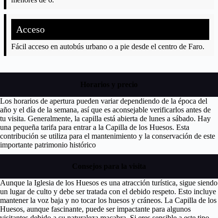
Acceso
Fácil acceso en autobús urbano o a pie desde el centro de Faro.
Horarios y precio
Los horarios de apertura pueden variar dependiendo de la época del
año y el día de la semana, así que es aconsejable verificarlos antes de
tu visita. Generalmente, la capilla está abierta de lunes a sábado. Hay
una pequeña tarifa para entrar a la Capilla de los Huesos. Esta
contribución se utiliza para el mantenimiento y la conservación de este
importante patrimonio histórico
Consejos para la visita
Aunque la Iglesia de los Huesos es una atracción turística, sigue siendo
un lugar de culto y debe ser tratada con el debido respeto. Esto incluye
mantener la voz baja y no tocar los huesos y cráneos. La Capilla de los
Huesos, aunque fascinante, puede ser impactante para algunos
visitantes debido a su naturaleza macabra. Si eres sensible a este tipo