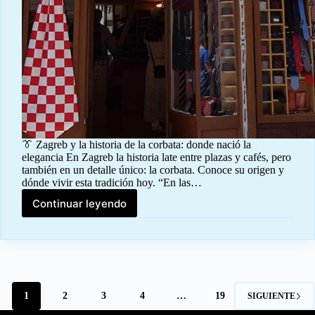
👔 Zagreb y la historia de la corbata: donde nació la
elegancia En Zagreb la historia late entre plazas y cafés, pero
también en un detalle único: la corbata. Conoce su origen y
dónde vivir esta tradición hoy. “En las…
Continuar leyendo
Zagreb:
Corbatas
1
2
3
4
…
19
SIGUIENTE