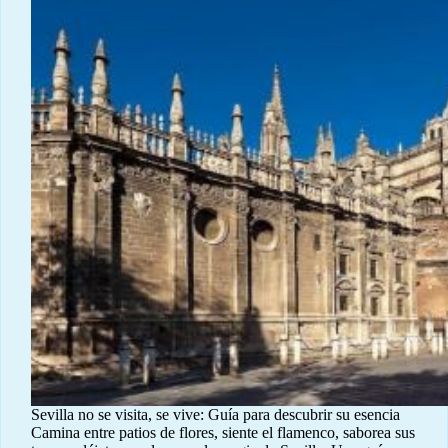
Sevilla no se visita, se vive: Guía para descubrir su esencia
Camina entre patios de flores, siente el flamenco, saborea sus