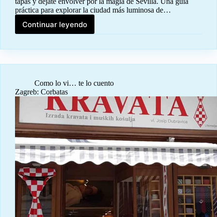
tapas y déjate envolver por la magia de Sevilla. Una guía
práctica para explorar la ciudad más luminosa de…
Continuar leyendo
Sevilla:
Guía
completa
Como lo vi… te lo cuento
Zagreb: Corbatas